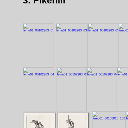
3. Pikeniir